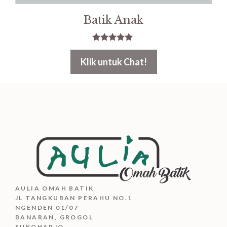
Batik Anak
5.00
out of 5
Klik untuk Chat!
AULIA OMAH BATIK
JL TANGKUBAN PERAHU NO.1
NGENDEN 01/07
BANARAN, GROGOL
SUKOHARJO