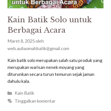
Kain Batik Solo untuk
Berbagai Acara
Maret 8, 2025
oleh
web.auliaomahbatik@gmail.com
Kain batik solo merupakan salah satu produk yang
merupakan warisan nenek moyang yang
diturunkan secara turun temurun sejak jaman
dahulu kala.
Kategori
Kain Batik
Tinggalkan komentar