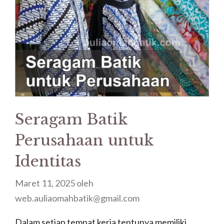
Seragam Batik
Perusahaan untuk
Identitas
Maret 11, 2025
oleh
web.auliaomahbatik@gmail.com
Dalam setiap tempat kerja tentunya memiliki