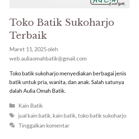
Toko Batik Sukoharjo
Terbaik
Maret 11, 2025
oleh
web.auliaomahbatik@gmail.com
Toko batik sukoharjo menyediakan berbagai jenis
batik untuk pria, wanita, dan anak. Salah satunya
dalah Aulia Omah Batik.
Kategori
Kain Batik
Tag
jual kain batik
,
kain batik
,
toko batik sukoharjo
Tinggalkan komentar