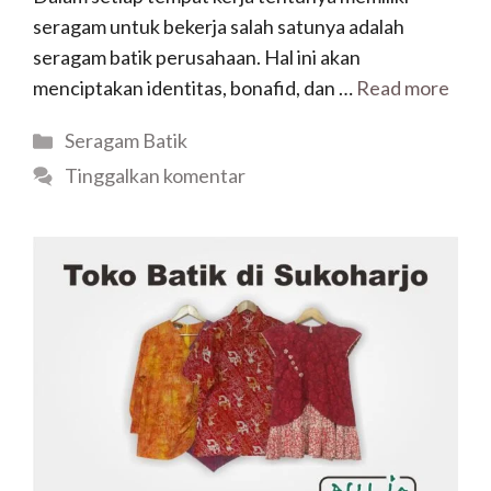
seragam untuk bekerja salah satunya adalah
seragam batik perusahaan. Hal ini akan
menciptakan identitas, bonafid, dan …
Read more
Kategori
Seragam Batik
Tinggalkan komentar