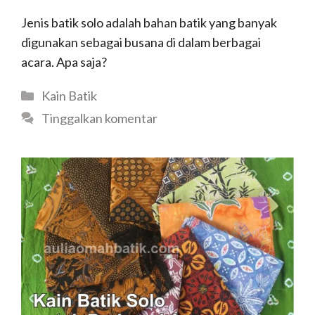
Jenis batik solo adalah bahan batik yang banyak
digunakan sebagai busana di dalam berbagai
acara. Apa saja?
Kategori
Kain Batik
Tinggalkan komentar