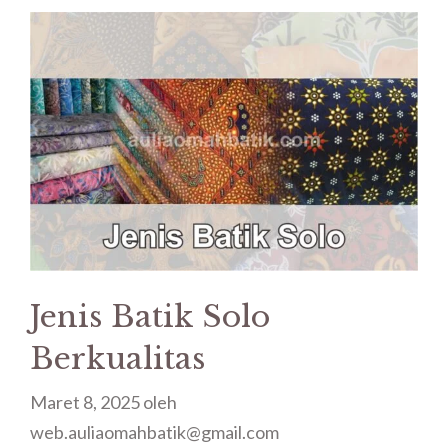
Jenis Batik Solo
Berkualitas
Maret 8, 2025
oleh
web.auliaomahbatik@gmail.com