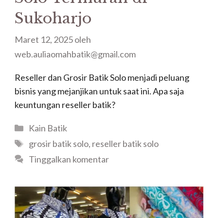
Sukoharjo
Maret 12, 2025
oleh
web.auliaomahbatik@gmail.com
Reseller dan Grosir Batik Solo menjadi peluang
bisnis yang mejanjikan untuk saat ini. Apa saja
keuntungan reseller batik?
Kategori
Kain Batik
Tag
grosir batik solo
,
reseller batik solo
Tinggalkan komentar