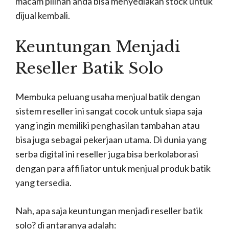
macam pilihan anda bisa menyediakan stock untuk
dijual kembali.
Keuntungan Menjadi
Reseller Batik Solo
Membuka peluang usaha menjual batik dengan
sistem reseller ini sangat cocok untuk siapa saja
yang ingin memiliki penghasilan tambahan atau
bisa juga sebagai pekerjaan utama. Di dunia yang
serba digital ini reseller juga bisa berkolaborasi
dengan para affiliator untuk menjual produk batik
yang tersedia.
Nah, apa saja keuntungan menjadi reseller batik
solo? di antaranya adalah: