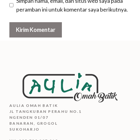
Simpan nama, email, dan situs web saya pada
peramban ini untuk komentar saya berikutnya.
AULIA OMAH BATIK
JL TANGKUBAN PERAHU NO.1
NGENDEN 01/07
BANARAN, GROGOL
SUKOHARJO