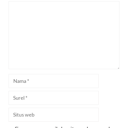
Komentar
Nama
Surel
Situs
web