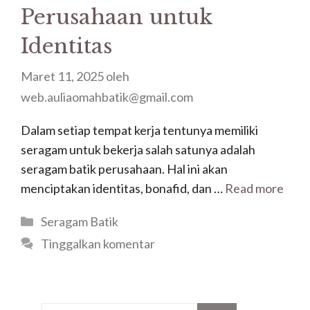
Perusahaan untuk
Identitas
Maret 11, 2025
oleh
web.auliaomahbatik@gmail.com
Dalam setiap tempat kerja tentunya memiliki
seragam untuk bekerja salah satunya adalah
seragam batik perusahaan. Hal ini akan
menciptakan identitas, bonafid, dan …
Read more
Kategori
Seragam Batik
Tinggalkan komentar