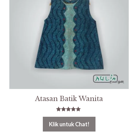
Atasan Batik Wanita
5.00
out of 5
Klik untuk Chat!