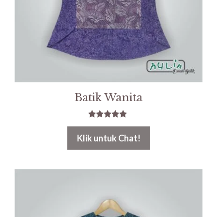
Batik Wanita
5.00
out of 5
Klik untuk Chat!