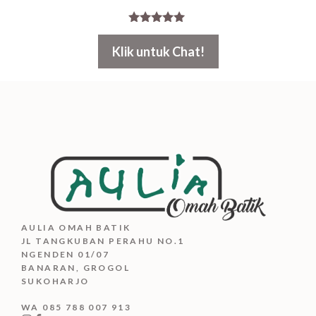
5.00
out of 5
Klik untuk Chat!
AULIA OMAH BATIK
JL TANGKUBAN PERAHU NO.1
NGENDEN 01/07
BANARAN, GROGOL
SUKOHARJO
WA 085 788 007 913