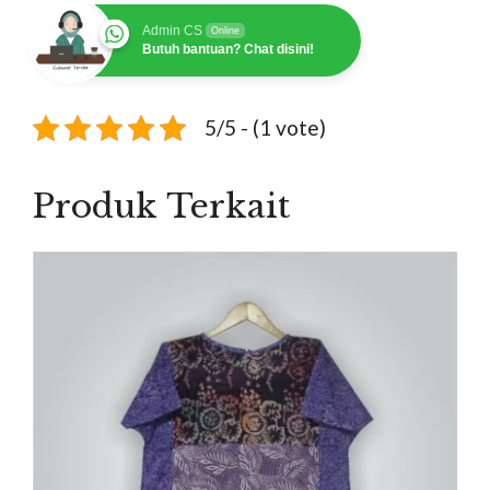
Admin CS
Online
Butuh bantuan? Chat disini!
5/5 - (1 vote)
Produk Terkait