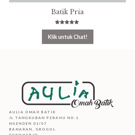
Batik Pria
5.00
out of 5
Klik untuk Chat!
AULIA OMAH BATIK
JL TANGKUBAN PERAHU NO.1
NGENDEN 01/07
BANARAN, GROGOL
SUKOHARJO